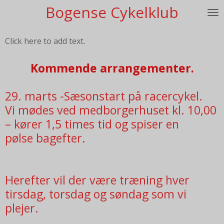
Bogense Cykelklub
Spring
til
hovedindhold
Click here to add text.
Kommende arrangementer.
29. marts -Sæsonstart på racercykel.
Vi mødes ved medborgerhuset kl. 10,00
– kører 1,5 times tid og spiser en
pølse bagefter.
Herefter vil der være træning hver
tirsdag, torsdag og søndag som vi
plejer.