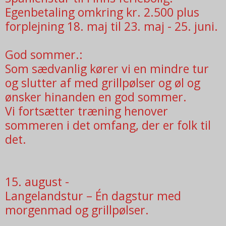
Egenbetaling omkring kr. 2.500 plus
forplejning 18. maj til 23. maj - 25. juni.
God sommer.:
Som sædvanlig kører vi en mindre tur
og slutter af med grillpølser og øl og
ønsker hinanden en god sommer.
Vi fortsætter træning henover
sommeren i det omfang, der er folk til
det.
15. august -
Langelandstur – Én dagstur med
morgenmad og grillpølser.