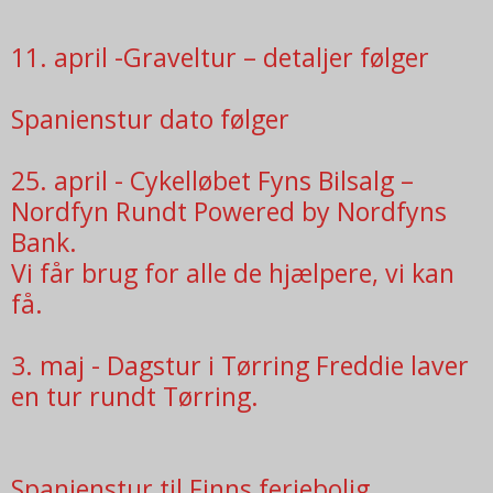
11. april -Graveltur – detaljer følger
Spanienstur dato følger
25. april - Cykelløbet Fyns Bilsalg –
Nordfyn Rundt Powered by Nordfyns
Bank.
Vi får brug for alle de hjælpere, vi kan
få.
3. maj - Dagstur i Tørring Freddie laver
en tur rundt Tørring.
Spanienstur til Finns feriebolig.