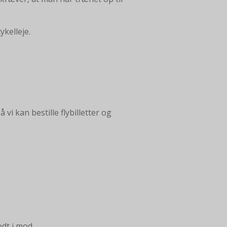
ykelleje.
vi kan bestille flybilletter og
odt i mod.