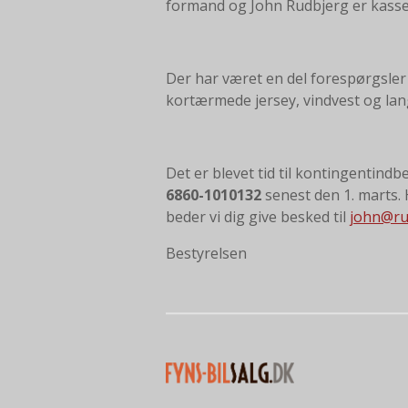
formand og John Rudbjerg er kasse
Der har været en del forespørgsler på
kortærmede jersey, vindvest og lang
Det er blevet tid til kontingentind
6860-1010132
senest den 1. marts.
beder vi dig give besked til
john@ru
Bestyrelsen