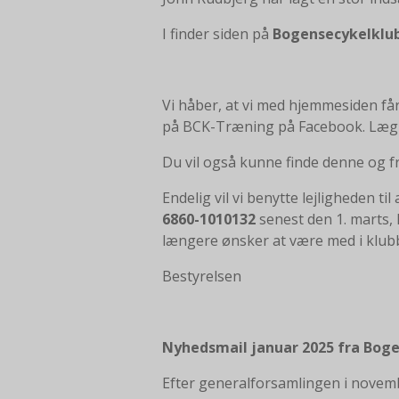
I finder siden på
Bogensecykelklu
Vi håber, at vi med hjemmesiden få
på BCK-Træning på Facebook. Læg 
Du vil også kunne finde denne og 
Endelig vil vi benytte lejligheden t
6860-1010132
senest den 1. marts, 
længere ønsker at være med i klubbe
Bestyrelsen
Nyhedsmail januar 2025 fra Bog
Efter generalforsamlingen i novembe