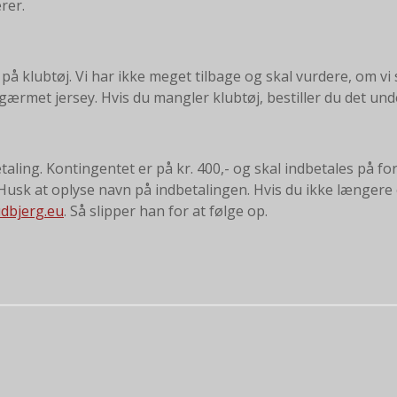
rer.
 klubtøj. Vi har ikke meget tilbage og skal vurdere, om vi ska
ærmet jersey. Hvis du mangler klubtøj, bestiller du det unde
betaling. Kontingentet er på kr. 400,- og skal indbetales på 
 Husk at oplyse navn på indbetalingen. Hvis du ikke længere
dbjerg.eu
. Så slipper han for at følge op.