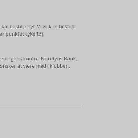
l bestille nyt. Vi vil kun bestille
r punktet cykeltøj.
foreningens konto i Nordfyns Bank,
 ønsker at være med i klubben,